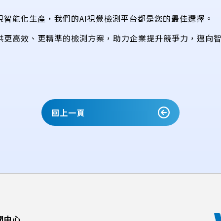
智能化生產，我們的AI視覺檢測平台都是您的最佳選擇。
供更高效、更精準的檢測方案，助力企業提升競爭力，邁向
回上一頁
聞中心