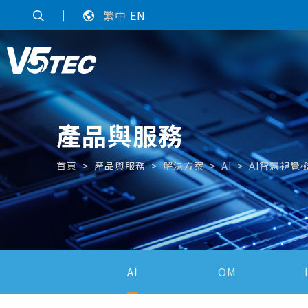
｜
繁中
EN
產品與服務
首頁
產品與服務
解決方案
AI
AI智慧視覺
AI
OM