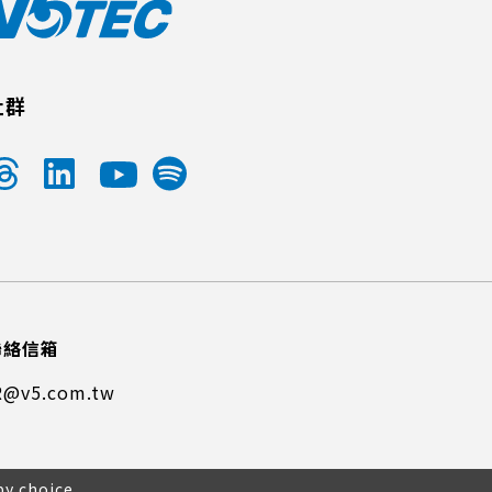
社群
聯絡信箱
R@v5.com.tw
y choice