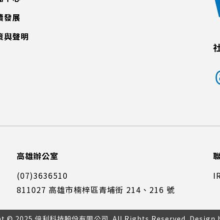
續發展
策與聲明
高雄辦公室
(07)3636510
I
811027 高雄市楠梓區青埔街 214、216 號
ht © 2025 倍利科技股份有限公司. All Rights Reserved. Design b