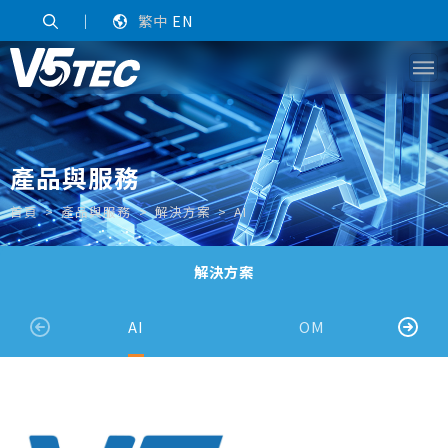
｜
繁中
EN
產品與服務
首頁
產品與服務
解決方案
AI
解決方案
AI
OM