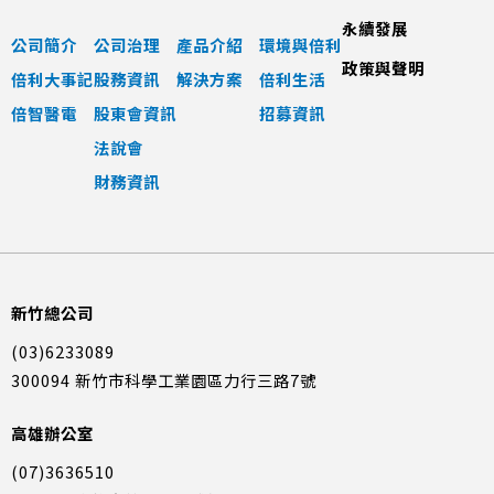
永續發展
公司簡介
公司治理
產品介紹
環境與倍利
政策與聲明
倍利大事記
股務資訊
解決方案
倍利生活
倍智醫電
股東會資訊
招募資訊
法說會
財務資訊
新竹總公司
(03)6233089
300094 新竹市科學工業園區力行三路7號
高雄辦公室
(07)3636510