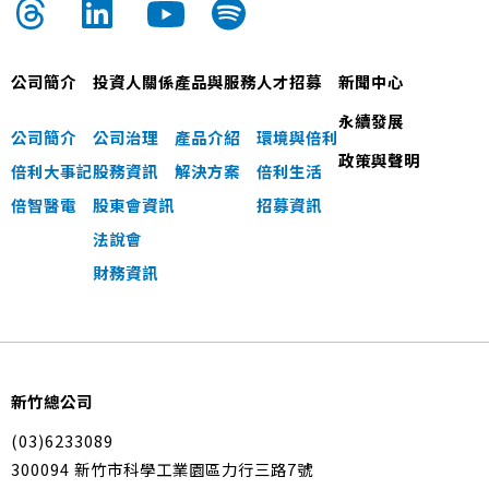
公司簡介
投資人關係
產品與服務
人才招募
新聞中心
永續發展
公司簡介
公司治理
產品介紹
環境與倍利
政策與聲明
倍利大事記
股務資訊
解決方案
倍利生活
倍智醫電
股東會資訊
招募資訊
法說會
財務資訊
新竹總公司
(03)6233089
300094 新竹市科學工業園區力行三路7號