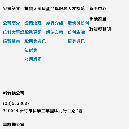
公司簡介
投資人關係
產品與服務
人才招募
新聞中心
永續發展
公司簡介
公司治理
產品介紹
環境與倍利
政策與聲明
倍利大事記
股務資訊
解決方案
倍利生活
倍智醫電
股東會資訊
招募資訊
法說會
財務資訊
新竹總公司
(03)6233089
300094 新竹市科學工業園區力行三路7號
高雄辦公室