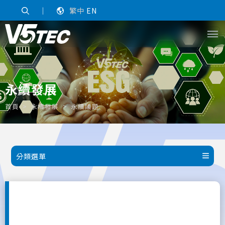
｜
繁中
EN
永續發展
首頁
永續發展
永續議題
分類選單