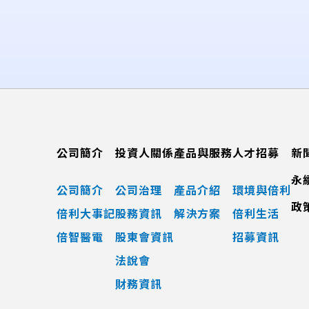
公司簡介
投資人關係
產品與服務
人才招募
新
永
公司簡介
公司治理
產品介紹
環境與倍利
政
倍利大事記
股務資訊
解決方案
倍利生活
倍智醫電
股東會資訊
招募資訊
法說會
財務資訊