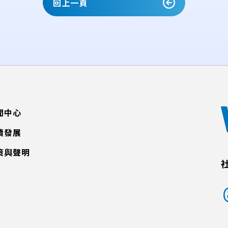
回上一頁
聞中心
續發展
策與聲明