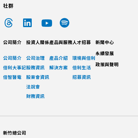
社群
公司簡介
投資人關係
產品與服務
人才招募
新聞中心
永續發展
公司簡介
公司治理
產品介紹
環境與倍利
政策與聲明
倍利大事記
股務資訊
解決方案
倍利生活
倍智醫電
股東會資訊
招募資訊
法說會
財務資訊
新竹總公司