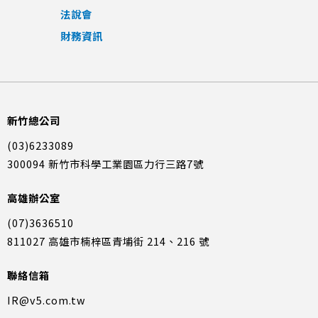
法說會
財務資訊
新竹總公司
(03)6233089
300094 新竹市科學工業園區力行三路7號
高雄辦公室
(07)3636510
811027 高雄市楠梓區青埔街 214、216 號
聯絡信箱
IR@v5.com.tw